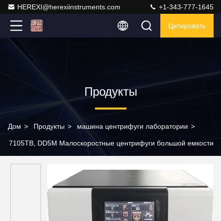
HEREXI@herexiinstruments.com
+1-343-777-1645
Цитировать
Продукты
Дом
>
Продукты
>
машина центрифуги лаборатории
>
7105TB, DD5M Малоскоростные центрифуги большой емкости