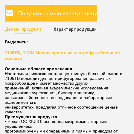
Получите самую лучшую цену
Детали продукта
Характер продукции
Выделить:
7105TB, DD5M Малоскоростные центрифуги большой
емкости
Основные области применения
Настольная низкоскоростная центрифуга большой емкости
7105TB подходит для центрифугирования различных
микрообразцов и имеет множество других
применений, включая академические исследования,
медицинские учреждения, биофармацевтику,
сельскохозяйственные исследования и лабораторные
эксперименты в
университетах, предлагая отличное соотношение цены и
качества.
Преимущества продукта
• Новая ОС XIUI3.0 оснащена микрокомпьютерным
управлением,
программируемыми операциями и прямым приводом от