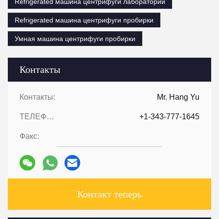
Refrigerated машина центрифуги лаборатории
Refrigerated машина центрифуги пробирки
Умная машина центрифуги пробирки
Контакты
Контакты:
Mr. Hang Yu
ТЕЛЕФОН::
+1-343-777-1645
Факс:
Контакт теперь