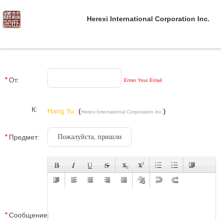
Herexi International Corporation Inc.
От:
Enter Your Email
К:
Hang Yu
(
)
Herexi International Corporation Inc.
Предмет:
Сообщение: