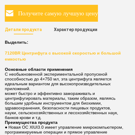
Получите самую лучшую цену
Детали продукта
Характер продукции
Выделить:
7120BR Центрифуга с высокой скоростью и большой
емкостью
Основные области применения
С необыкновенной экспериментальной пропускной
способностью до 4×750 мл, эта центрифуга является
идеальным вариантом для высокопроизводительных
приложений.
может быстро и эффективно замораживать и
центрифугировать материалы, таким образом, являясь
большим удобным инструментом для биохимии,
здравоохранения, безопасности пищевых продуктов,
науки, сельскохозяйственных и лесохозяйственных наук,
банков крови и т.д.
Преимущества продукта
● Новая ОС XIUI3.0 имеет управление микрокомпьютером,
программируемые операции и прямое управление