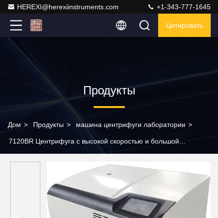
HEREXI@herexiinstruments.com
+1-343-777-1645
Цитировать
Продукты
Дом
>
Продукты
>
машина центрифуги лаборатории
>
7120BR Центрифуга с высокой скоростью и большой
емкостью