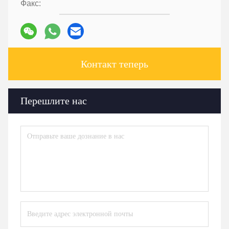
Факс:
Контакт теперь
Перешлите нас