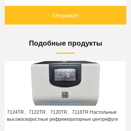
Отправьте
Подобные продукты
7124TR、7122TR、7120TR、7116TR Настольные
высокоскоростные рефрижераторные центрифуги