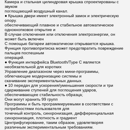
Камера и стальная цилиндровая крышка спроектированы с
звуком
поглощающий воздушный канал.
● Крышка двери имеет электронный замок и электрическую
опору.
обеспечивающий плавное и стабильное автоматическое
однокнопковое открытие и
В случае отключения или отключения электроэнергии, он
может быть включен
С помощью батареи автоматически открывается крышка.
Функция противопритиска может предотвратить повреждение
пальцев поспешным
операций.
● Функция интерфейса Bluetooth/Type C является
необязательной для коротких
Управление диапазоном через мини-программы,
облегчающие модернизацию системы и
скачивание экспериментальных данных.
● 10 передач для ускорения/уменьшения скорости и три
сдерживание ступеней для поглощения ударов,
обеспечивающее стабильность образца;
Они могут хранить 99 групп
Программы и быть программируемыми в соответствии с
потребностями пользователя для
точечный контроль, синхронизация, дифференциальная
синхронизация, плотность и градиент
Центрифугирование, таким образом, удовлетворяя
различным экспериментальным требованиям.