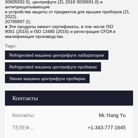
30605592.0), центрифуги (ZL 2018 3030691.0) и
антиприщипывающие
и устройства защиты от предметов для крышек приборов (ZL
2022).
20790897.2);
● Эти продукты имеют сертификаты, в том числе ISO
9001 (2015) и ISO 13485 (2016) и регистрация CFDA и
квалификация производства.
Tags:
Refrigerated машина центрифуги лаборатории
Refrigerated машина центрифуги пробирки
Умная машина центрифуги пробирки
Контакты
Контакты:
Mr. Hang Yu
ТЕЛЕФОН::
+1-343-777-1645