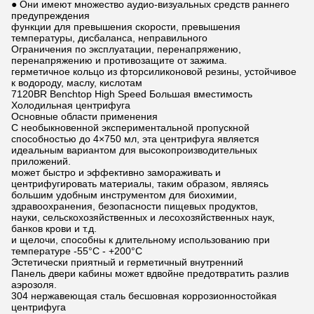
● Они имеют множество аудио-визуальных средств раннего
предупреждения
функции для превышения скорости, превышения
температуры, дисбаланса, неправильного
Ограничения по эксплуатации, перенапряжению,
перенапряжению и противозащите от зажима.
герметичное кольцо из фторсиликоновой резины, устойчивое
к водороду, маслу, кислотам
7120BR Benchtop High Speed Большая вместимость
Холодильная центрифуга
Основные области применения
С необыкновенной экспериментальной пропускной
способностью до 4×750 мл, эта центрифуга является
идеальным вариантом для высокопроизводительных
приложений.
может быстро и эффективно замораживать и
центрифугировать материалы, таким образом, являясь
большим удобным инструментом для биохимии,
здравоохранения, безопасности пищевых продуктов,
науки, сельскохозяйственных и лесохозяйственных наук,
банков крови и т.д.
и щелочи, способны к длительному использованию при
температуре -55°C - +200°C
Эстетически приятный и герметичный внутренний
Панель двери кабины может вдвойне предотвратить разлив
аэрозоля.
304 нержавеющая сталь бесшовная коррозионностойкая
центрифуга