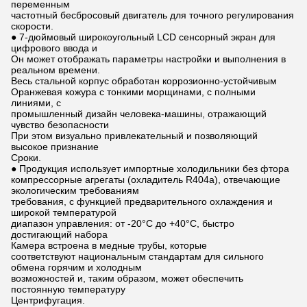
переменным
частотный бесбросовый двигатель для точного регулирования
скорости.
● 7-дюймовый широкоугольный LCD сенсорный экран для
цифрового ввода и
Он может отображать параметры настройки и выполнения в
реальном времени.
Весь стальной корпус обработан коррозионно-устойчивым
Оранжевая кожура с тонкими морщинами, с полными
линиями, с
промышленный дизайн человека-машины, отражающий
чувство безопасности
При этом визуально привлекательный и позволяющий
высокое признание
Сроки.
● Продукция использует импортные холодильники без фтора
компрессорные агрегаты (охладитель R404a), отвечающие
экологическим требованиям
требования, с функцией предварительного охлаждения и
широкой температурой
диапазон управления: от -20°C до +40°C, быстро
достигающий набора
Камера встроена в медные трубы, которые
соответствуют национальным стандартам для сильного
обмена горячим и холодным
возможностей и, таким образом, может обеспечить
постоянную температуру
Центрифугация.