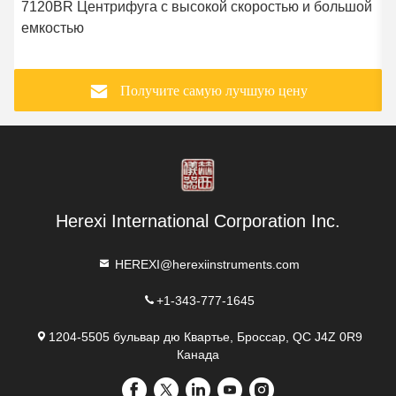
7120BR Центрифуга с высокой скоростью и большой
емкостью
Получите самую лучшую цену
Herexi International Corporation Inc.
HEREXI@herexiinstruments.com
+1-343-777-1645
1204-5505 бульвар дю Квартье, Броссар, QC J4Z 0R9
Канада