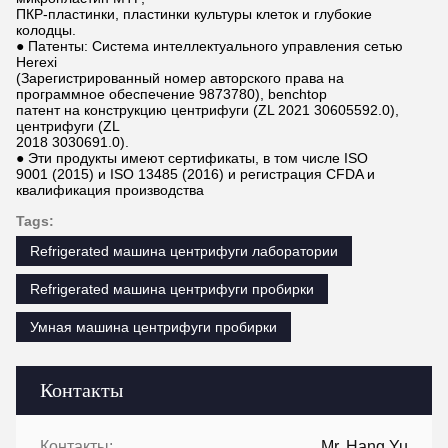
ПКР-пластинки, пластинки культуры клеток и глубокие
колодцы.
● Патенты: Система интеллектуального управления сетью
Herexi
(Зарегистрированный номер авторского права на
программное обеспечение 9873780), benchtop
патент на конструкцию центрифуги (ZL 2021 30605592.0),
центрифуги (ZL
2018 3030691.0).
● Эти продукты имеют сертификаты, в том числе ISO
9001 (2015) и ISO 13485 (2016) и регистрация CFDA и
квалификация производства
Tags:
Refrigerated машина центрифуги лаборатории
Refrigerated машина центрифуги пробирки
Умная машина центрифуги пробирки
Контакты
Контакты:
Mr. Hang Yu