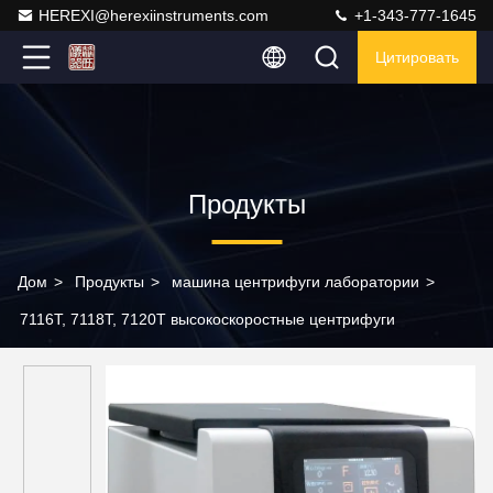
HEREXI@herexiinstruments.com
+1-343-777-1645
Цитировать
Продукты
Дом
>
Продукты
>
машина центрифуги лаборатории
>
7116T, 7118T, 7120T высокоскоростные центрифуги