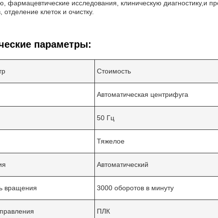
, фармацевтические исследования, клиническую диагностику,и пр
, отделение клеток и очистку.
ческие параметры:
тр
Стоимость
Автоматическая центрифуга
50 Гц
Тяжелое
ия
Автоматический
ь вращения
3000 оборотов в минуту
правления
ПЛК