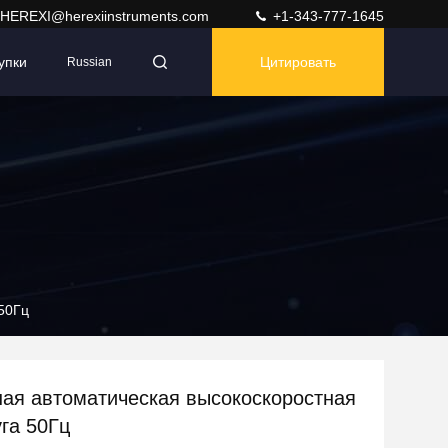
HEREXI@herexiinstruments.com
+1-343-777-1645
упки
Цитировать
Russian
50Гц
ая автоматическая высокоскоростная
га 50Гц