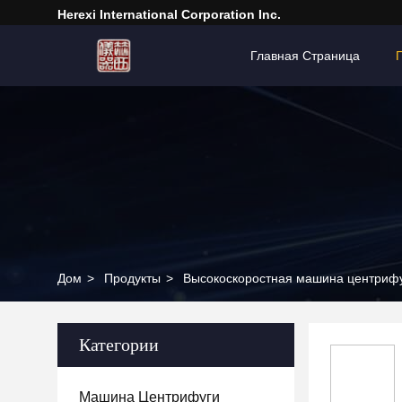
Herexi International Corporation Inc.
Главная Страница
Дом
>
Продукты
>
Высокоскоростная машина центриф
Категории
Машина Центрифуги