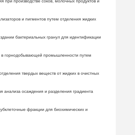
я при производстве соков, молочных продуктов и
ализаторов и пигментов путем отделения жидких
оздании бактериальных гранул для идентификации
ых в горнодобывающей промышленности путем
отделения твердых веществ от жидких в очистных
я анализа осаждения и разделения градиента
 субклеточные фракции для биохимических и