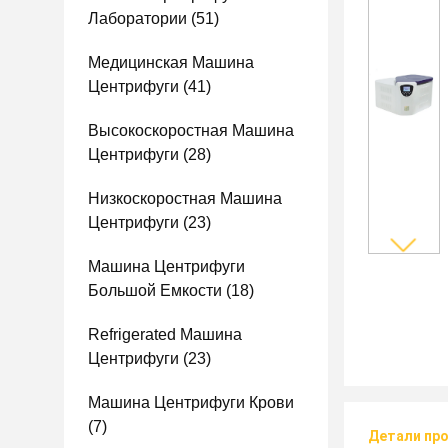
Лаборатории
(51)
Медицинская Машина
Центрифуги
(41)
Высокоскоростная Машина
Центрифуги
(28)
Низкоскоростная Машина
Центрифуги
(23)
Машина Центрифуги
Большой Емкости
(18)
Refrigerated Машина
Центрифуги
(23)
Машина Центрифуги Крови
(7)
Детали пр