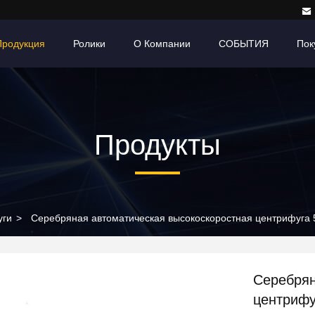
Продукция
Ролики
О Компании
СОБЫТИЯ
Пок
Продукты
уги
>
Серебряная автоматическая высокоскоростная центрифуга 
Серебрян
центрифу