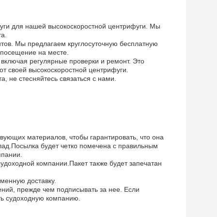
уги для нашей высокоскоростной центрифуги. Мы
а.
нтов. Мы предлагаем круглосуточную бесплатную
 посещение на месте.
включая регулярные проверки и ремонт. Это
от своей высокоскоростной центрифуги.
, не стесняйтесь связаться с нами.
вующих материалов, чтобы гарантировать, что она
клад.Посылка будет четко помечена с правильным
мпании.
удоходной компании.Пакет также будет запечатан
еменную доставку.
ний, прежде чем подписывать за нее. Если
ть судоходную компанию.