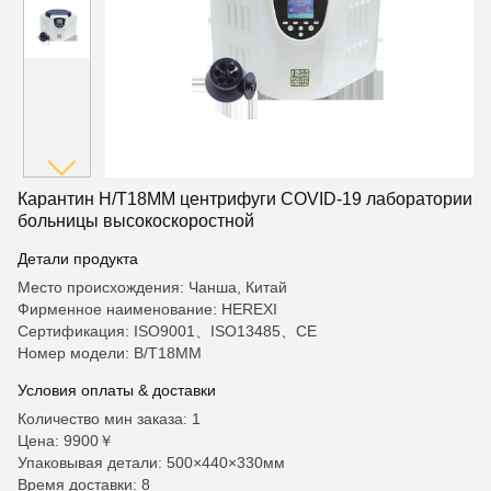
Карантин H/T18MM центрифуги COVID-19 лаборатории
больницы высокоскоростной
Детали продукта
Место происхождения: Чанша, Китай
Фирменное наименование: HEREXI
Сертификация: ISO9001、ISO13485、CE
Номер модели: В/Т18ММ
Условия оплаты & доставки
Количество мин заказа: 1
Цена: 9900￥
Упаковывая детали: 500×440×330мм
Время доставки: 8