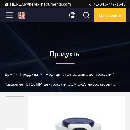
HEREXI@herexiinstruments.com
+1-343-777-1645
Цитировать
Продукты
Дом
>
Продукты
>
Медицинская машина центрифуги
>
Карантин H/T18MM центрифуги COVID-19 лаборатории
больницы высокоскоростной