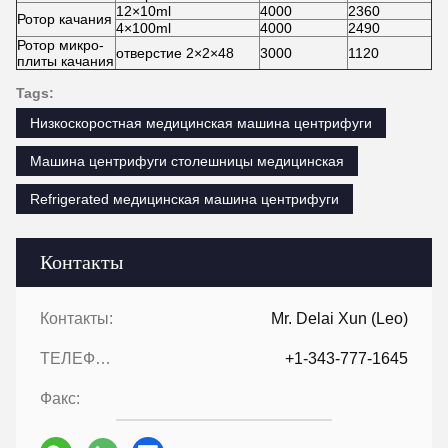
12×10ml
4000
2360
Ротор качания
4×100ml
4000
2490
Ротор микро-
отверстие 2×2×48
3000
1120
плиты качания
Tags:
Низкоскоростная медицинская машина центрифуги
Машина центрифуги столешницы медицинская
Refrigerated медицинская машина центрифуги
Контакты
Контакты:
Mr. Delai Xun (Leo)
ТЕЛЕФОН::
+1-343-777-1645
Факс: