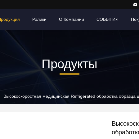
Продукция
Ролики
О Компании
СОБЫТИЯ
Пок
Продукты
Высокоскоростная медицинская Refrigerated обработка образца 
Высокоск
обработк