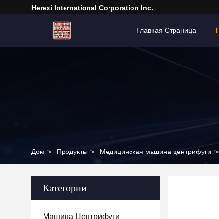
Herexi International Corporation Inc.
Главная Страница
Дом
>
Продукты
>
Медицинская машина центрифуги
>
Категории
Машина Центрифуги