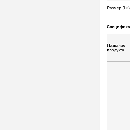
Размер (L×
Специфика
Название
продукта