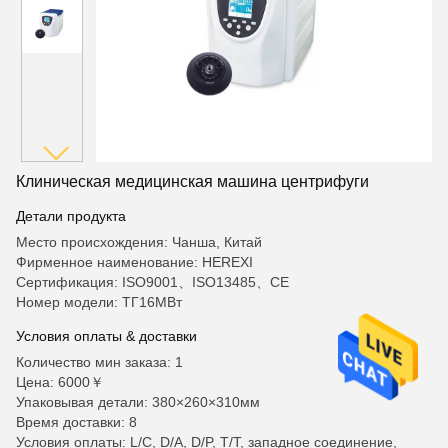
Клиническая медицинская машина центрифуги
Детали продукта
Место происхождения: Чанша, Китай
Фирменное наименование: HEREXI
Сертификация: ISO9001、ISO13485、CE
Номер модели: ТГ16МВт
Условия оплаты & доставки
Количество мин заказа: 1
Цена: 6000￥
Упаковывая детали: 380×260×310мм
Время доставки: 8
Условия оплаты: L/C, D/A, D/P, T/T, западное соединение,