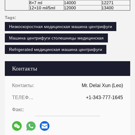
8×7 ml
14000
12271
12×10 ml/5ml
12000
13400
Tags:
Низкоскоростная медицинская машина центрифуги
Машина центрифуги столешницы медицинская
Refrigerated медицинская машина центрифуги
Контакты
Контакты:
Mr. Delai Xun (Leo)
ТЕЛЕФОН::
+1-343-777-1645
Факс: