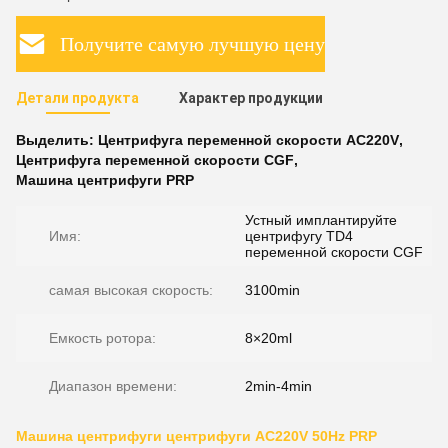
Получите самую лучшую цену
Детали продукта
Характер продукции
Выделить:
Центрифуга переменной скорости AC220V
,
Центрифуга переменной скорости CGF
,
Машина центрифуги PRP
Устный имплантируйте
Имя:
центрифугу TD4
переменной скорости CGF
самая высокая скорость:
3100min
Емкость ротора:
8×20ml
Диапазон времени:
2min-4min
Машина центрифуги центрифуги AC220V 50Hz PRP