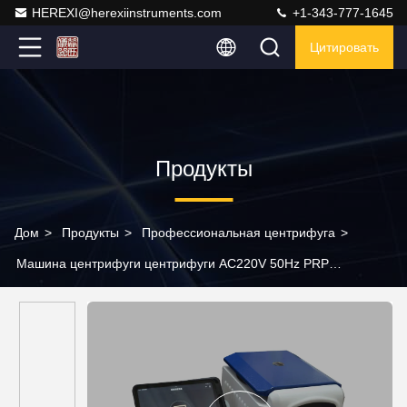
HEREXI@herexiinstruments.com
+1-343-777-1645
Цитировать
Продукты
Дом
>
Продукты
>
Профессиональная центрифуга
>
Машина центрифуги центрифуги AC220V 50Hz PRP
переменной скорости CGF устная