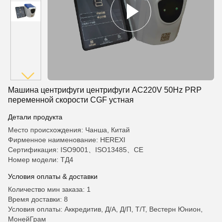
Машина центрифуги центрифуги AC220V 50Hz PRP
переменной скорости CGF устная
Детали продукта
Место происхождения: Чанша, Китай
Фирменное наименование: HEREXI
Сертификация: ISO9001、ISO13485、CE
Номер модели: ТД4
Условия оплаты & доставки
Количество мин заказа: 1
Время доставки: 8
Условия оплаты: Аккредитив, Д/А, Д/П, Т/Т, Вестерн Юнион,
МонейГрам