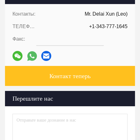
Контакты:
Mr. Delai Xun (Leo)
ТЕЛЕФОН::
+1-343-777-1645
Факс:
Контакт теперь
Перешлите нас